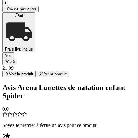
i
10% de réduction
6d
Frais livr. inclus
Voir
20,49
21,99
Voir le produit
Voir le produit
Avis Arena Lunettes de natation enfant
Spider
0,0
Soyez le premier à écrire un avis pour ce produit
5