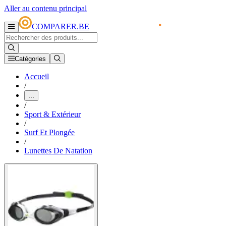
Aller au contenu principal
COMPARER.BE
Catégories
Accueil
/
...
/
Sport & Extérieur
/
Surf Et Plongée
/
Lunettes De Natation