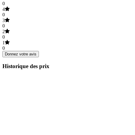
0
4
0
3
0
2
0
1
0
Donnez votre avis
Historique des prix