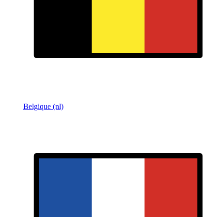
Belgique (nl)