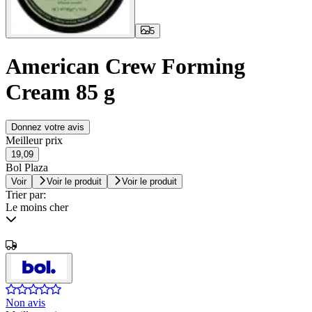
5
American Crew Forming
Cream 85 g
Donnez votre avis
Meilleur prix
19,09
Bol Plaza
Voir
Voir le produit
Voir le produit
Trier par:
Le moins cher
Non avis