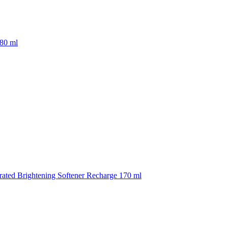
180 ml
rated Brightening Softener Recharge 170 ml