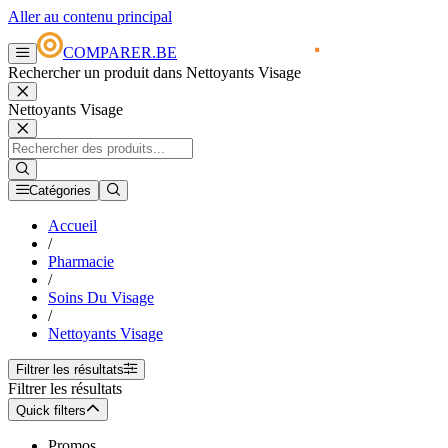
Aller au contenu principal
COMPARER.BE
Rechercher un produit dans Nettoyants Visage
Nettoyants Visage
Catégories
Accueil
/
Pharmacie
/
Soins Du Visage
/
Nettoyants Visage
Filtrer les résultats
Filtrer les résultats
Quick filters
Promos