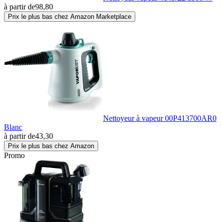
à partir de
98,80
Prix le plus bas chez Amazon Marketplace
Nettoyeur à vapeur 00P413700AR0
Blanc
à partir de
43,30
Prix le plus bas chez Amazon
Promo