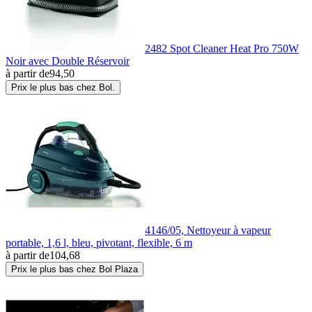
2482 Spot Cleaner Heat Pro 750W
Noir avec Double Réservoir
à partir de
94,50
Prix le plus bas chez Bol.
4146/05, Nettoyeur à vapeur
portable, 1,6 l, bleu, pivotant, flexible, 6 m
à partir de
104,68
Prix le plus bas chez Bol Plaza