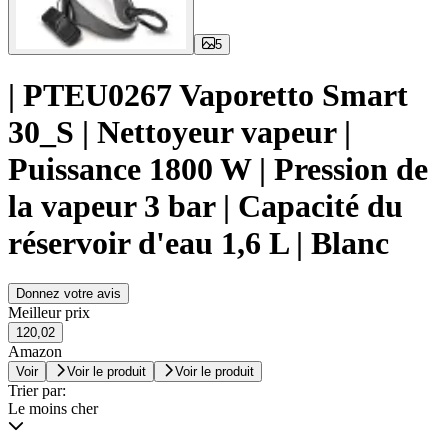
5
| PTEU0267 Vaporetto Smart
30_S | Nettoyeur vapeur |
Puissance 1800 W | Pression de
la vapeur 3 bar | Capacité du
réservoir d'eau 1,6 L | Blanc
Donnez votre avis
Meilleur prix
120,02
Amazon
Voir
Voir le produit
Voir le produit
Trier par:
Le moins cher