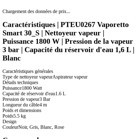
Chargement des données de prix...
Caractéristiques | PTEU0267 Vaporetto
Smart 30_S | Nettoyeur vapeur |
Puissance 1800 W | Pression de la vapeur
3 bar | Capacité du réservoir d'eau 1,6 L |
Blanc
Caractéristiques générales
Type de nettoyeur vapeur
Aspirateur vapeur
Détails techniques
Puissance
1800 Watt
Capacité de réservoir d'eau
1.6 L
Pression de vapeur
3 Bar
Longueur du câble
4 m
Poids et dimensions
Poids
5.5 kg
Design
Couleur
Noir, Gris, Blanc, Rose