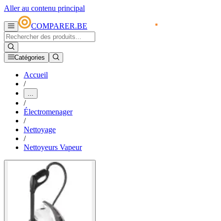
Aller au contenu principal
COMPARER.BE
Catégories
Accueil
/
...
/
Électromenager
/
Nettoyage
/
Nettoyeurs Vapeur