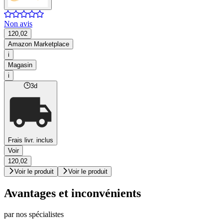
Non avis
120,02
Amazon Marketplace
i
Magasin
i
3d
Frais livr. inclus
Voir
120,02
Voir le produit
Voir le produit
Avantages et inconvénients
par nos spécialistes