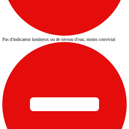
Pas d'indicateur lumineux ou de niveau d'eau, moins convivial