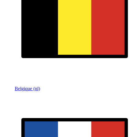
Belgique (nl)