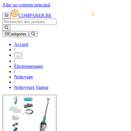
Aller au contenu principal
COMPARER.BE
Catégories
Accueil
/
...
/
Électromenager
/
Nettoyage
/
Nettoyeurs Vapeur