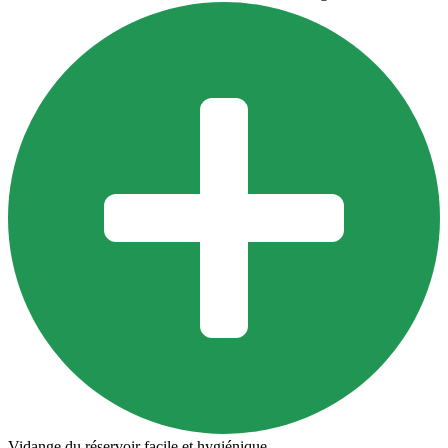
Vidange du réservoir facile et hygiénique