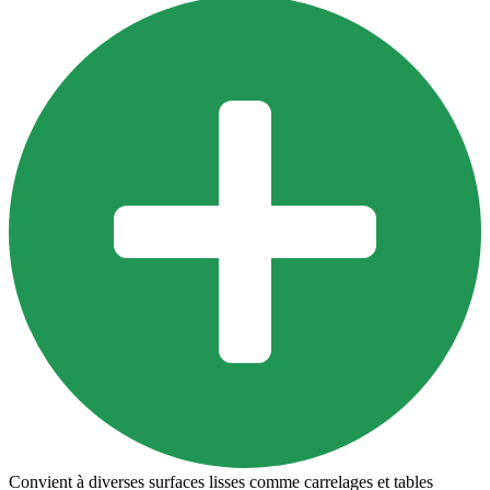
Convient à diverses surfaces lisses comme carrelages et tables