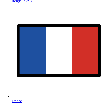
Belgique (nl)
France