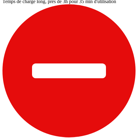
Temps de charge long, près de 3h pour 35 min d'utilisation