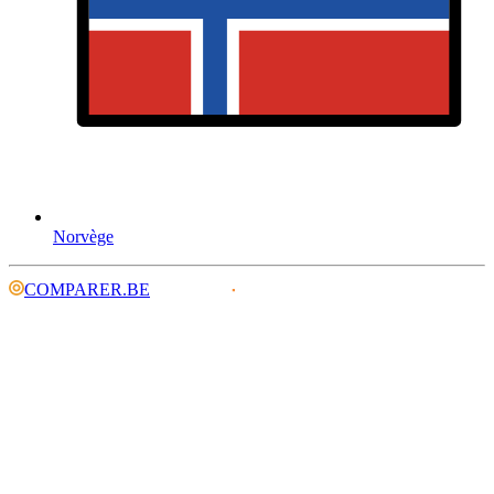
Norvège
COMPARER.BE