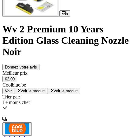
5
Wv 2 Premium 10 Years
Edition Glass Cleaning Nozzle
Noir
Donnez votre avis
Meilleur prix
62,00
Coolblue.be
Voir
Voir le produit
Voir le produit
Trier par:
Le moins cher