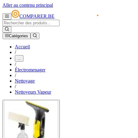
Aller au contenu principal
COMPARER.BE
Catégories
Accueil
/
...
/
Électromenager
/
Nettoyage
/
Nettoyeurs Vapeur