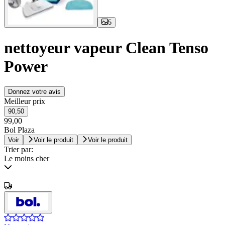
5
nettoyeur vapeur Clean Tenso
Power
Donnez votre avis
Meilleur prix
90,50
99,00
Bol Plaza
Voir
Voir le produit
Voir le produit
Trier par:
Le moins cher