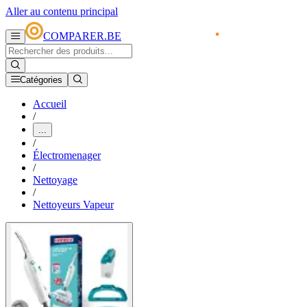
Aller au contenu principal
COMPARER.BE
Catégories
Accueil
/
...
/
Électromenager
/
Nettoyage
/
Nettoyeurs Vapeur