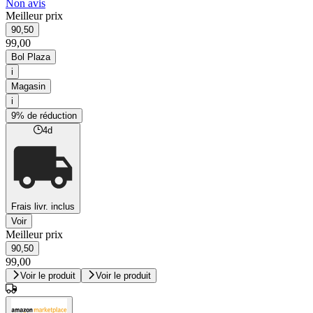
Non avis
Meilleur prix
90,50
99,00
Bol Plaza
i
Magasin
i
9% de réduction
4d
Frais livr. inclus
Voir
Meilleur prix
90,50
99,00
Voir le produit
Voir le produit