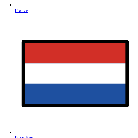
France
Pays-Bas