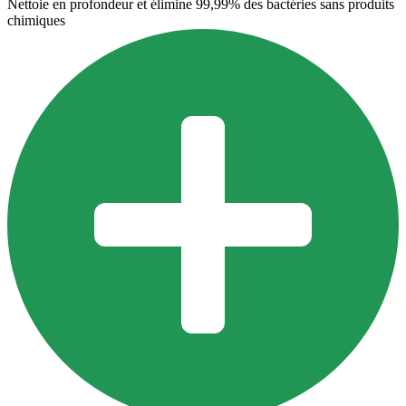
Nettoie en profondeur et élimine 99,99% des bactéries sans produits
chimiques