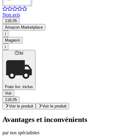
Non avis
118,05
Amazon Marketplace
i
Magasin
i
3d
Frais livr. inclus
Voir
118,05
Voir le produit
Voir le produit
Avantages et inconvénients
par nos spécialistes