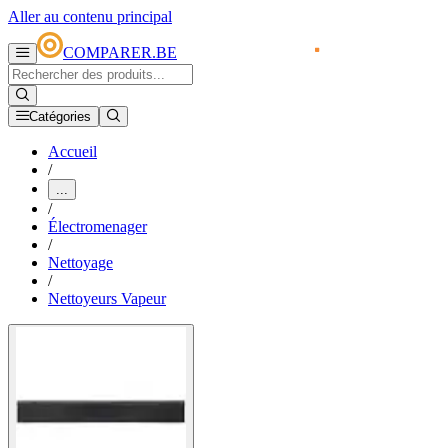
Aller au contenu principal
COMPARER.BE
Catégories
Accueil
/
...
/
Électromenager
/
Nettoyage
/
Nettoyeurs Vapeur