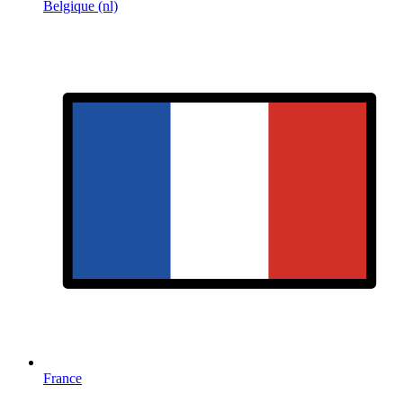
Belgique (nl)
France