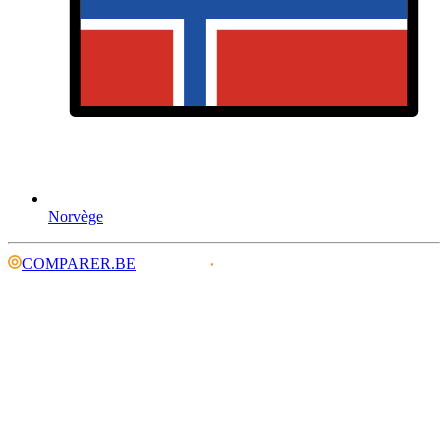
Norvège
COMPARER.BE