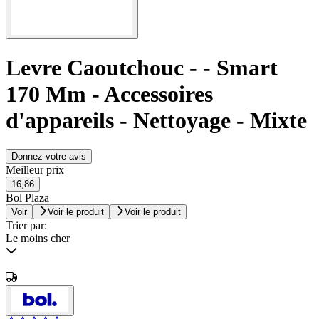
Levre Caoutchouc - - Smart
170 Mm - Accessoires
d'appareils - Nettoyage - Mixte
Donnez votre avis
Meilleur prix
16,86
Bol Plaza
Voir
Voir le produit
Voir le produit
Trier par:
Le moins cher