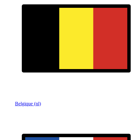
Belgique (nl)