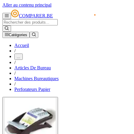
Aller au contenu principal
COMPARER.BE
Catégories
Accueil
/
...
/
Articles De Bureau
/
Machines Bureautiques
/
Perforateurs Papier