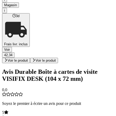
Magasin
i
3d
Frais livr. inclus
Voir
42,34
Voir le produit
Voir le produit
Avis Durable Boîte à cartes de visite
VISIFIX DESK (104 x 72 mm)
0,0
Soyez le premier à écrire un avis pour ce produit
5