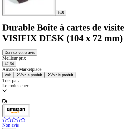
5
Durable Boîte à cartes de visite
VISIFIX DESK (104 x 72 mm)
Donnez votre avis
Meilleur prix
42,34
Amazon Marketplace
Voir
Voir le produit
Voir le produit
Trier par:
Le moins cher
Non avis