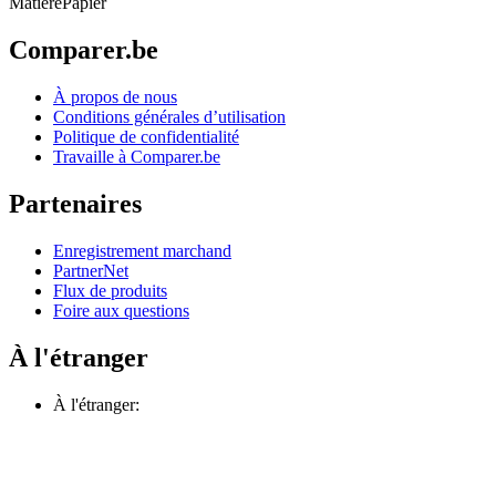
Matière
Papier
Comparer.be
À propos de nous
Conditions générales d’utilisation
Politique de confidentialité
Travaille à Comparer.be
Partenaires
Enregistrement marchand
PartnerNet
Flux de produits
Foire aux questions
À l'étranger
À l'étranger: