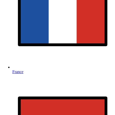
France