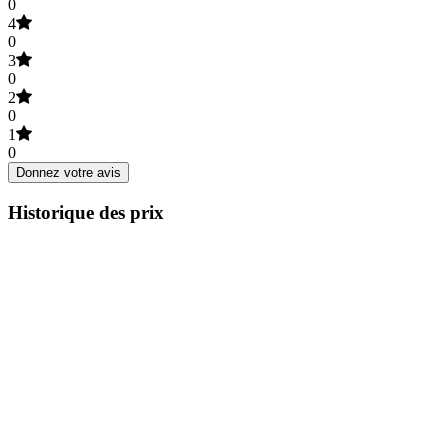
0
4
0
3
0
2
0
1
0
Donnez votre avis
Historique des prix