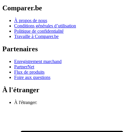
Comparer.be
À propos de nous
Conditions générales d’utilisation
Politique de confidentialité
Travaille à Comparer.be
Partenaires
Enregistrement marchand
PartnerNet
Flux de produits
Foire aux questions
À l'étranger
À l'étranger: