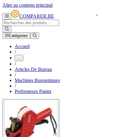
Aller au contenu principal
COMPARER.BE
Catégories
Accueil
/
...
/
Articles De Bureau
/
Machines Bureautiques
/
Perforateurs Papier