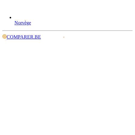
Norvège
COMPARER.BE