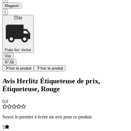
Magasin
i
3d
Frais livr. inclus
Voir
87,66
Voir le produit
Voir le produit
Avis Herlitz Étiqueteuse de prix,
Étiqueteuse, Rouge
0,0
Soyez le premier à écrire un avis pour ce produit
5