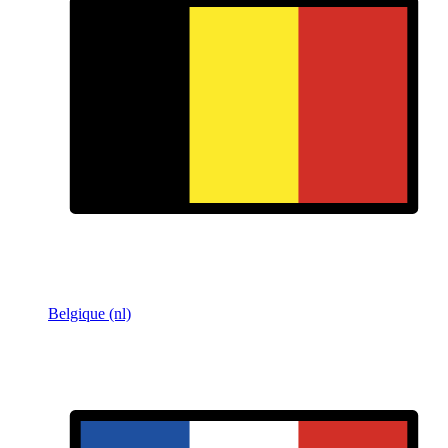
Belgique (nl)