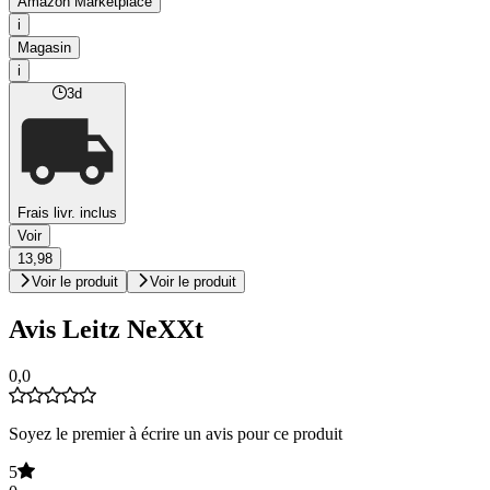
Amazon Marketplace
i
Magasin
i
3d
Frais livr. inclus
Voir
13,98
Voir le produit
Voir le produit
Avis Leitz NeXXt
0,0
Soyez le premier à écrire un avis pour ce produit
5