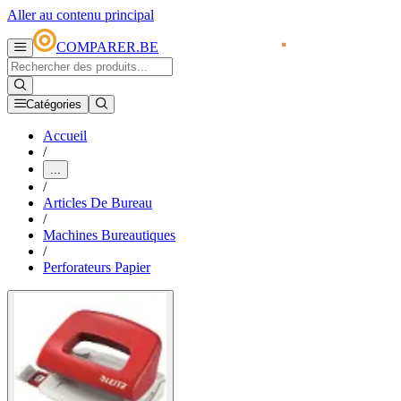
Aller au contenu principal
COMPARER.BE
Catégories
Accueil
/
...
/
Articles De Bureau
/
Machines Bureautiques
/
Perforateurs Papier