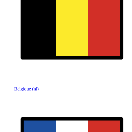
Belgique (nl)