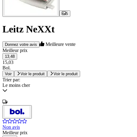
5
Leitz NeXXt
Meilleure vente
Donnez votre avis
Meilleur prix
13,48
15,03
Bol.
Voir
Voir le produit
Voir le produit
Trier par:
Le moins cher
Non avis
Meilleur prix