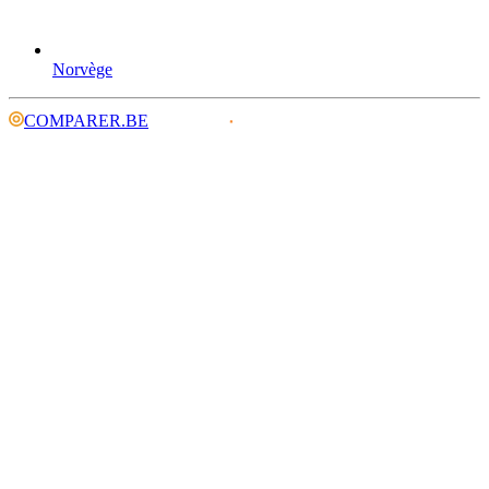
Norvège
COMPARER.BE