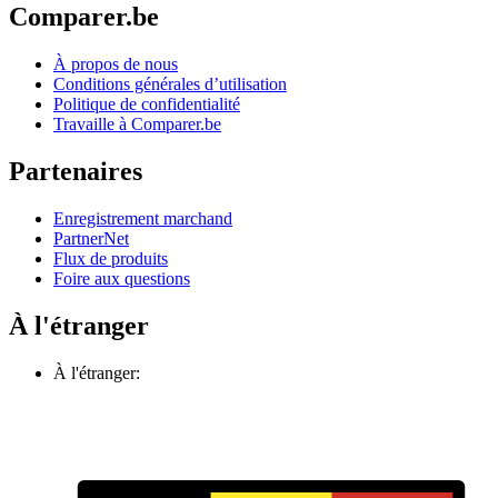
Comparer.be
À propos de nous
Conditions générales d’utilisation
Politique de confidentialité
Travaille à Comparer.be
Partenaires
Enregistrement marchand
PartnerNet
Flux de produits
Foire aux questions
À l'étranger
À l'étranger: