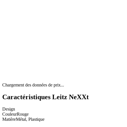
Chargement des données de prix...
Caractéristiques Leitz NeXXt
Design
Couleur
Rouge
Matière
Métal, Plastique