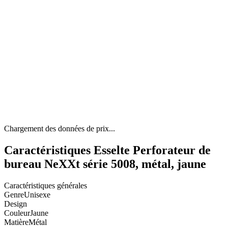
Chargement des données de prix...
Caractéristiques Esselte Perforateur de
bureau NeXXt série 5008, métal, jaune
Caractéristiques générales
Genre
Unisexe
Design
Couleur
Jaune
Matière
Métal