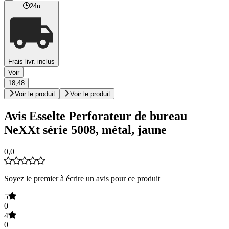
24u
Frais livr. inclus
Voir
18,48
Voir le produit
Voir le produit
Avis Esselte Perforateur de bureau
NeXXt série 5008, métal, jaune
0,0
Soyez le premier à écrire un avis pour ce produit
5
0
4
0