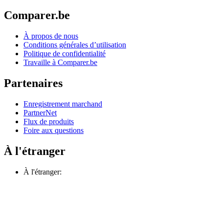
Comparer.be
À propos de nous
Conditions générales d’utilisation
Politique de confidentialité
Travaille à Comparer.be
Partenaires
Enregistrement marchand
PartnerNet
Flux de produits
Foire aux questions
À l'étranger
À l'étranger: