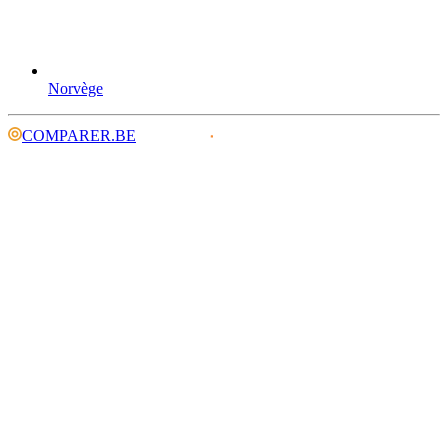
Norvège
COMPARER.BE