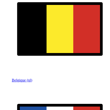
Belgique (nl)