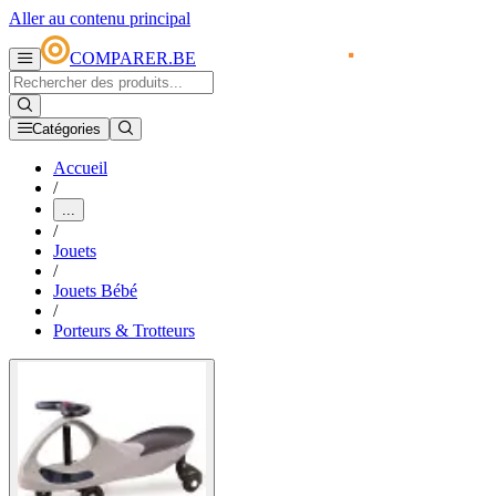
Aller au contenu principal
COMPARER.BE
Catégories
Accueil
/
...
/
Jouets
/
Jouets Bébé
/
Porteurs & Trotteurs