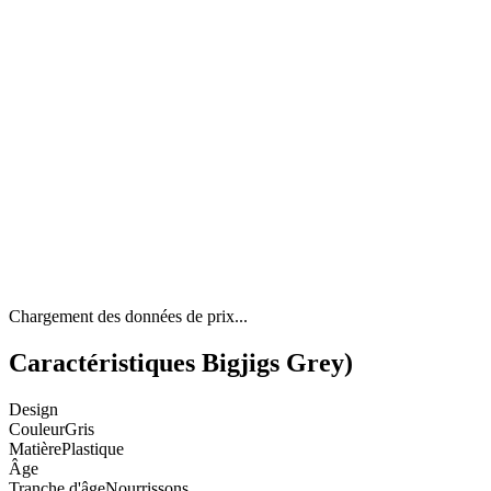
Chargement des données de prix...
Caractéristiques Bigjigs Grey)
Design
Couleur
Gris
Matière
Plastique
Âge
Tranche d'âge
Nourrissons