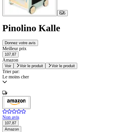
5
Pinolino Kalle
Donnez votre avis
Meilleur prix
107,87
Amazon
Voir
Voir le produit
Voir le produit
Trier par:
Le moins cher
Non avis
107,87
Amazon