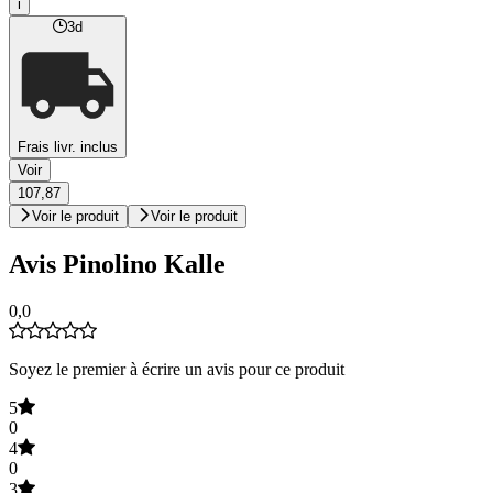
i
3d
Frais livr. inclus
Voir
107,87
Voir le produit
Voir le produit
Avis Pinolino Kalle
0,0
Soyez le premier à écrire un avis pour ce produit
5
0
4
0
3