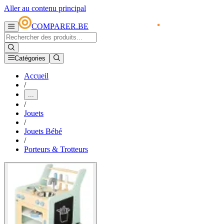
Aller au contenu principal
COMPARER.BE
Catégories
Accueil
/
...
/
Jouets
/
Jouets Bébé
/
Porteurs & Trotteurs