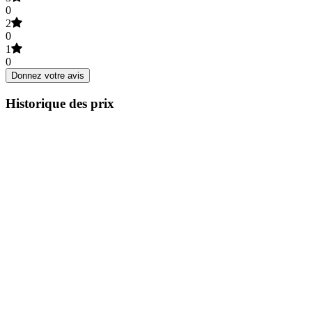
0
2
0
1
0
Donnez votre avis
Historique des prix