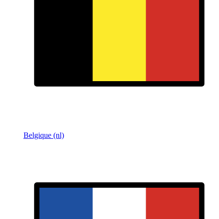
Belgique (nl)