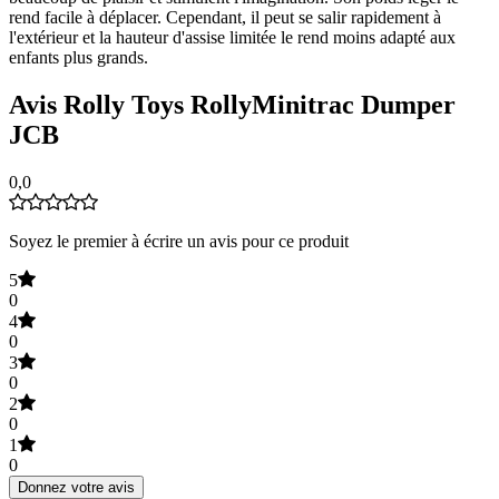
rend facile à déplacer. Cependant, il peut se salir rapidement à
l'extérieur et la hauteur d'assise limitée le rend moins adapté aux
enfants plus grands.
Avis Rolly Toys RollyMinitrac Dumper
JCB
0,0
Soyez le premier à écrire un avis pour ce produit
5
0
4
0
3
0
2
0
1
0
Donnez votre avis