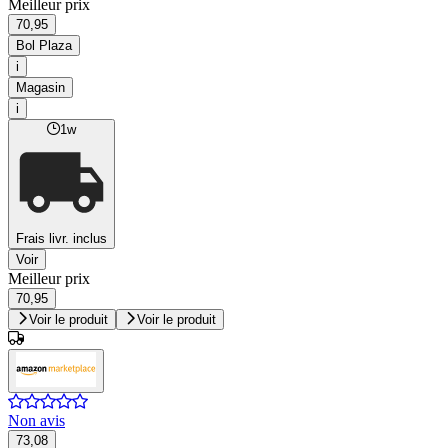
Meilleur prix
70,95
Bol Plaza
i
Magasin
i
1w
Frais livr. inclus
Voir
Meilleur prix
70,95
Voir le produit
Voir le produit
Non avis
73,08