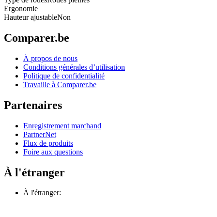
Ergonomie
Hauteur ajustable
Non
Comparer.be
À propos de nous
Conditions générales d’utilisation
Politique de confidentialité
Travaille à Comparer.be
Partenaires
Enregistrement marchand
PartnerNet
Flux de produits
Foire aux questions
À l'étranger
À l'étranger: