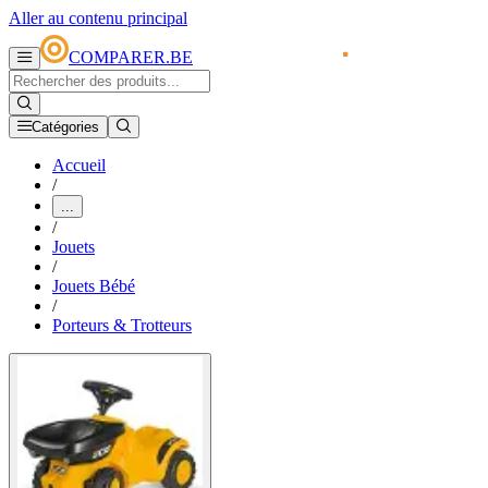
Aller au contenu principal
COMPARER.BE
Catégories
Accueil
/
...
/
Jouets
/
Jouets Bébé
/
Porteurs & Trotteurs