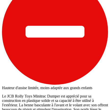
Hauteur d'assise limitée, moins adaptée aux grands enfants
Le JCB Rolly Toys Minitrac Dumper est apprécié pour sa
construction en plastique solide et sa capacité à être utilisé à
l'extérieur. La benne basculante à l'avant et le volant avec son offrent
beaucoup de plaisir et stimulent l'imagination. Son poids léger le