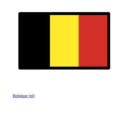
Belgique (nl)