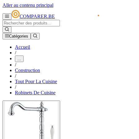
Aller au contenu principal
COMPARER.BE
Catégories
Accueil
/
...
/
Construction
/
Tout Pour La Cuisine
/
Robinets De Cuisine