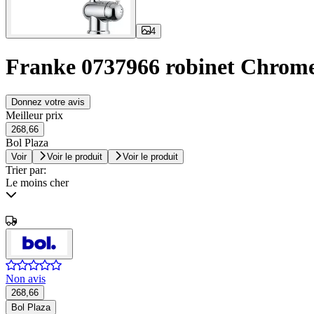
4
Franke 0737966 robinet Chrom
Donnez votre avis
Meilleur prix
268,66
Bol Plaza
Voir
Voir le produit
Voir le produit
Trier par:
Le moins cher
Non avis
268,66
Bol Plaza