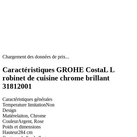
Chargement des données de prix...
Caractéristiques GROHE CostaL L
robinet de cuisine chrome brillant
31812001
Caractéristiques générales
Temperature limitation
Non
Design
Matière
laiton, Chrome
Couleur
Argent, Rose
Poids et dimensions
Hauteur
284 cm