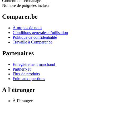
Contenu de l'emballage
Nombre de poignées inclus
2
Comparer.be
À propos de nous
Conditions générales d’utilisation
Politique de confidentialité
Travaille à Comparer.be
Partenaires
Enregistrement marchand
PartnerNet
Flux de produits
Foire aux questions
À l'étranger
À l'étranger: