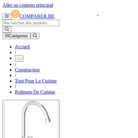
Aller au contenu principal
COMPARER.BE
Catégories
Accueil
/
...
/
Construction
/
Tout Pour La Cuisine
/
Robinets De Cuisine