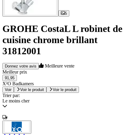
5
GROHE CostaL L robinet de
cuisine chrome brillant
31812001
Meilleure vente
Donnez votre avis
Meilleur prix
91,95
X²O Badkamers
Voir
Voir le produit
Voir le produit
Trier par:
Le moins cher