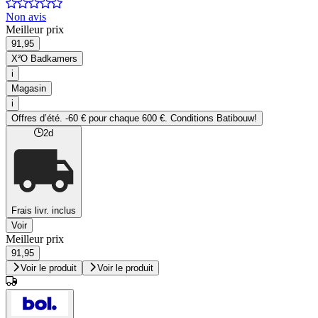
Non avis
Meilleur prix
91,95
X²O Badkamers
i
Magasin
i
Offres d’été​. -60 € pour chaque 600 €. Conditions Batibouw!
2d
Frais livr. inclus
Voir
Meilleur prix
91,95
Voir le produit
Voir le produit