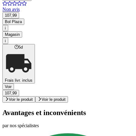
Non avis
107,99
Bol Plaza
i
Magasin
i
5d
Frais livr. inclus
Voir
107,99
Voir le produit
Voir le produit
Avantages et inconvénients
par nos spécialistes