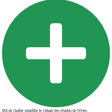
Œil de chaîne simplifie le vidage des résidus de l'évier.