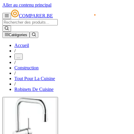
Aller au contenu principal
COMPARER.BE
Catégories
Accueil
/
...
/
Construction
/
Tout Pour La Cuisine
/
Robinets De Cuisine