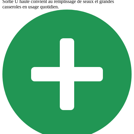
Sortie U haute convient au remplissage de seaux et grandes
casseroles en usage quotidien.