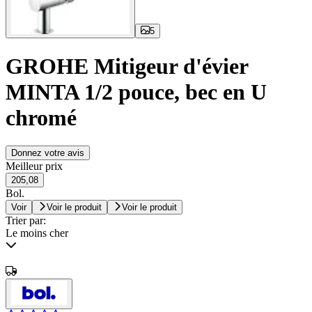
5
GROHE Mitigeur d'évier
MINTA 1/2 pouce, bec en U
chromé
Donnez votre avis
Meilleur prix
205,08
Bol.
Voir
Voir le produit
Voir le produit
Trier par:
Le moins cher