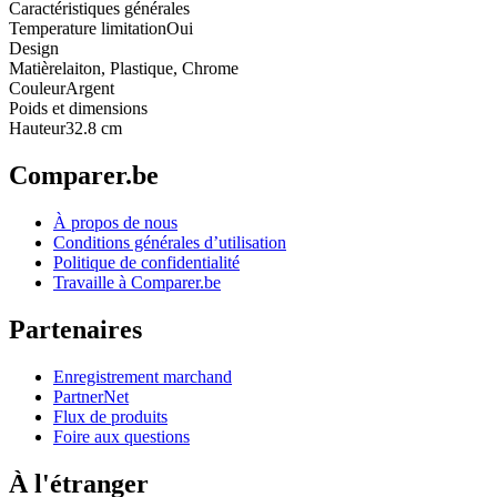
Caractéristiques générales
Temperature limitation
Oui
Design
Matière
laiton, Plastique, Chrome
Couleur
Argent
Poids et dimensions
Hauteur
32.8 cm
Comparer.be
À propos de nous
Conditions générales d’utilisation
Politique de confidentialité
Travaille à Comparer.be
Partenaires
Enregistrement marchand
PartnerNet
Flux de produits
Foire aux questions
À l'étranger