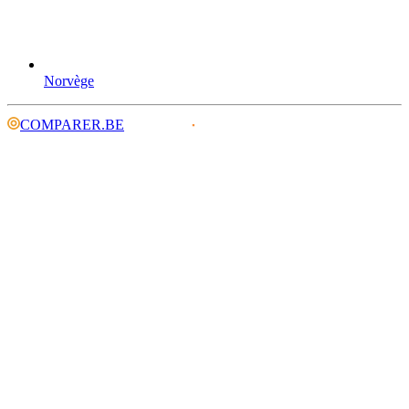
Norvège
COMPARER.BE