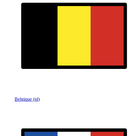
Belgique (nl)