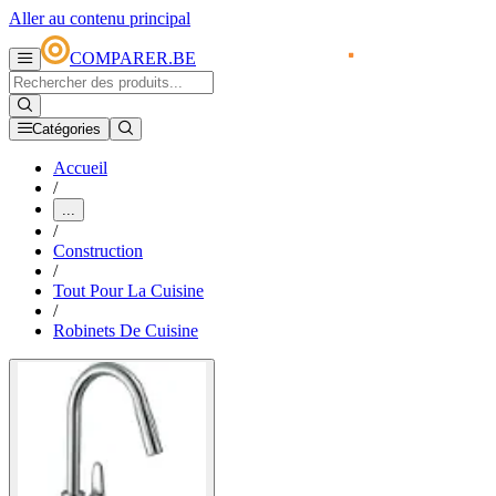
Aller au contenu principal
COMPARER.BE
Catégories
Accueil
/
...
/
Construction
/
Tout Pour La Cuisine
/
Robinets De Cuisine