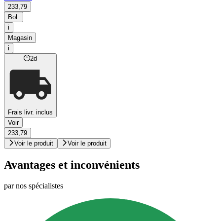
233,79
Bol.
i
Magasin
i
2d
Frais livr. inclus
Voir
233,79
Voir le produit
Voir le produit
Avantages et inconvénients
par nos spécialistes