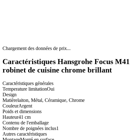
Chargement des données de prix...
Caractéristiques Hansgrohe Focus M41
robinet de cuisine chrome brillant
Caractéristiques générales
Temperature limitation
Oui
Design
Matière
laiton, Métal, Céramique, Chrome
Couleur
Argent
Poids et dimensions
Hauteur
41 cm
Contenu de l'emballage
Nombre de poignées inclus
1
Autres caractéristiques
Montage
Monté en surface