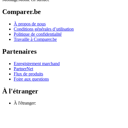
Comparer.be
À propos de nous
Conditions générales d’utilisation
Politique de confidentialité
Travaille à Comparer.be
Partenaires
Enregistrement marchand
PartnerNet
Flux de produits
Foire aux questions
À l'étranger
À l'étranger: