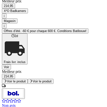
Meilleur prix
214,95
X²O Badkamers
i
Magasin
i
Offres d’été​. -60 € pour chaque 600 €. Conditions Batibouw!
2d
Frais livr. inclus
Voir
Meilleur prix
214,95
Voir le produit
Voir le produit
Non avis