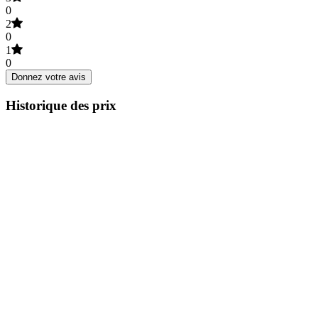
0
2
0
1
0
Donnez votre avis
Historique des prix