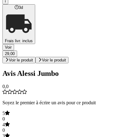
i
3d
Frais livr. inclus
Voir
29,00
Voir le produit
Voir le produit
Avis Alessi Jumbo
0,0
Soyez le premier à écrire un avis pour ce produit
5
0
4
0
3