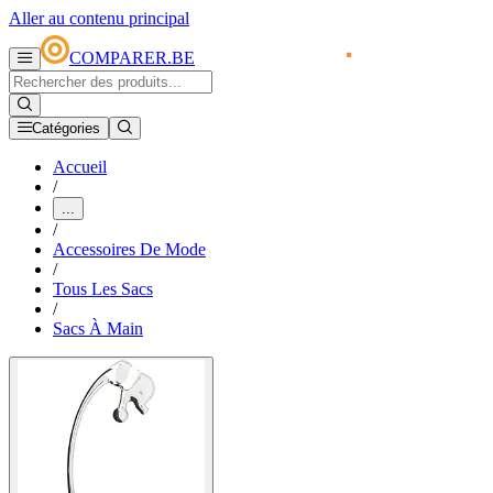
Aller au contenu principal
COMPARER.BE
Catégories
Accueil
/
...
/
Accessoires De Mode
/
Tous Les Sacs
/
Sacs À Main