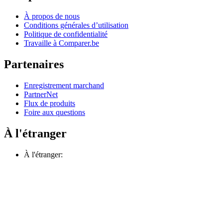
À propos de nous
Conditions générales d’utilisation
Politique de confidentialité
Travaille à Comparer.be
Partenaires
Enregistrement marchand
PartnerNet
Flux de produits
Foire aux questions
À l'étranger
À l'étranger: