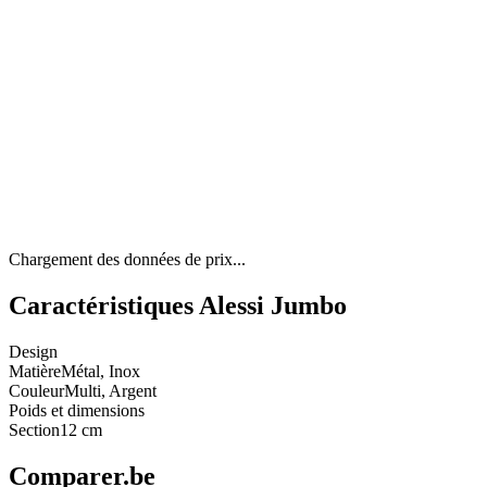
Chargement des données de prix...
Caractéristiques Alessi Jumbo
Design
Matière
Métal, Inox
Couleur
Multi, Argent
Poids et dimensions
Section
12 cm
Comparer.be