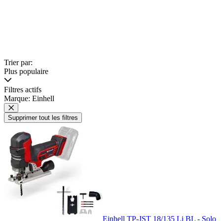
Trier par:
Plus populaire
Filtres actifs
Marque: Einhell
Supprimer tout les filtres
Einhell TP-JST 18/135 Li BL - Solo