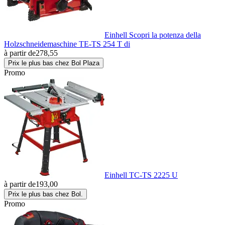
Einhell Scopri la potenza della
Holzschneidemaschine TE-TS 254 T di
à partir de
278,55
Prix le plus bas chez Bol Plaza
Promo
Einhell TC-TS 2225 U
à partir de
193,00
Prix le plus bas chez Bol.
Promo