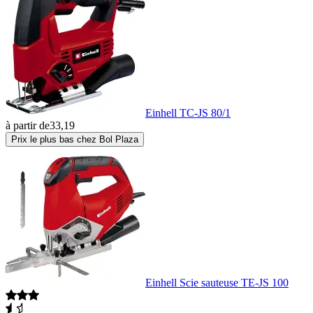
Einhell TC-JS 80/1
à partir de
33,19
Prix le plus bas chez Bol Plaza
Einhell Scie sauteuse TE-JS 100