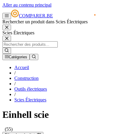
Aller au contenu principal
COMPARER.BE
Rechercher un produit dans Scies Électriques
Scies Électriques
Catégories
Accueil
/
Construction
/
Outils électriques
/
Scies Électriques
Einhell scie
(55)