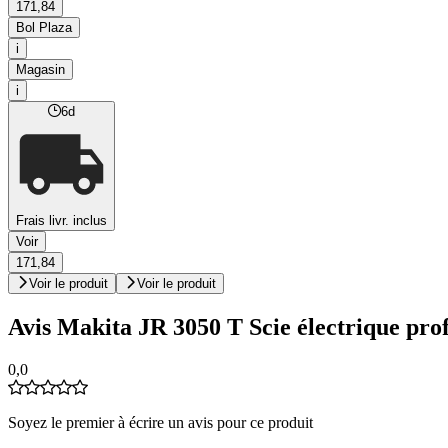
171,84
Bol Plaza
i
Magasin
i
6d
Frais livr. inclus
Voir
171,84
Voir le produit
Voir le produit
Avis Makita JR 3050 T Scie électrique prof
0,0
Soyez le premier à écrire un avis pour ce produit