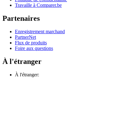
Travaille à Comparer.be
Partenaires
Enregistrement marchand
PartnerNet
Flux de produits
Foire aux questions
À l'étranger
À l'étranger: