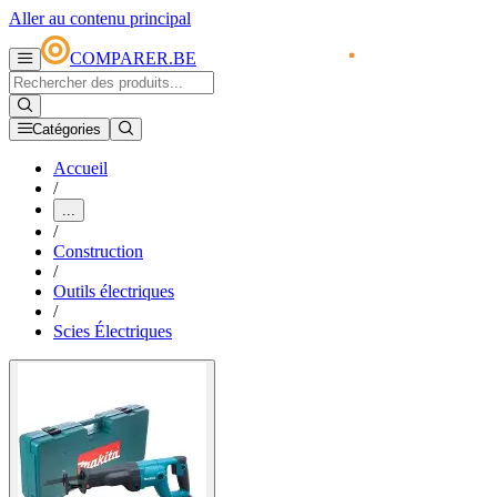
Aller au contenu principal
COMPARER.BE
Catégories
Accueil
/
...
/
Construction
/
Outils électriques
/
Scies Électriques