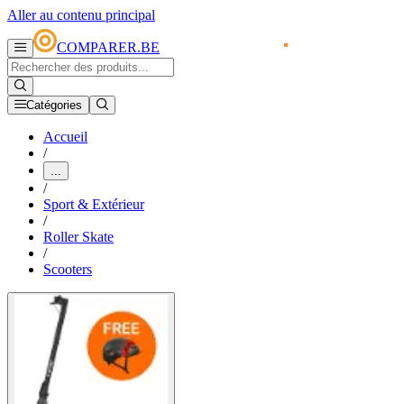
Aller au contenu principal
COMPARER.BE
Catégories
Accueil
/
...
/
Sport & Extérieur
/
Roller Skate
/
Scooters