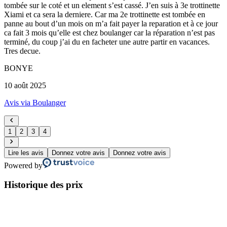
tombée sur le coté et un element s’est cassé. J’en suis à 3e trottinette
Xiami et ca sera la derniere. Car ma 2e trottinette est tombée en
panne au bout d’un mois on m’a fait payer la reparation et à ce jour
ca fait 3 mois qu’elle est chez boulanger car la réparation n’est pas
terminé, du coup j’ai du en facheter une autre partir en vacances.
Tres decue.
BONYE
10 août 2025
Avis via Boulanger
1
2
3
4
Lire les avis
Donnez votre avis
Donnez votre avis
Powered by
Historique des prix