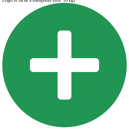
Léger et facile à transporter (env. 16 kg)