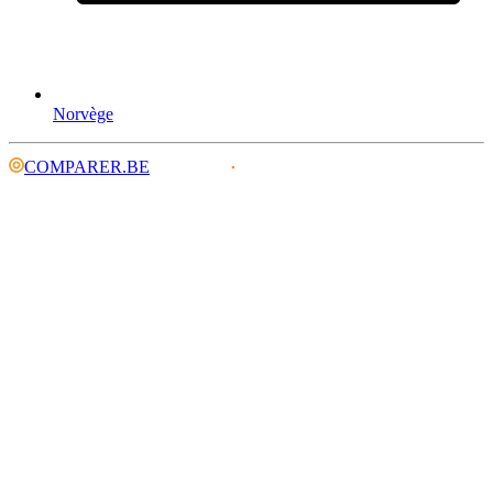
Norvège
COMPARER.BE