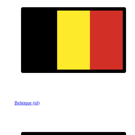
Belgique (nl)