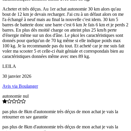
Acheter et très déçus. Au 1er achat autonomie 30 km alors qu'au
bout de 12 km je devais recharger. J'ai cru à un défaut alors on me
l'a échangé à neuf mais au final la nouvelle c'est idem. 30 km 5
barres de batterie donc une barre c'est 6 km Je fais 6 km et je perds 2
barres. En plus dès moitié charge on atteint plus 25 km/h perte
d'énergie même sur un dos d'âne. Le pkoi les caractéristiques sont
donnés pour quelqu'un de 70 kg même si elle indique poids max
100 kg. Je la recommande pas du tout. Et acheté car je me suis fait
voler ma scooter 5 et celle-ci était géniale et correspondais bien au
caractéristiques données même avec mes 89 kg.
LEILA
30 janvier 2026
Avis via Boulanger
autonomie nul
pas plus de 8km d'autonomie très déçus de mon achat je vais la
retourner en sav garantie
pas plus de 8km d'autonomie très déçus de mon achat je vais la