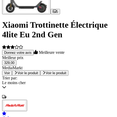
5
Xiaomi Trottinette Électrique
4lite Eu 2nd Gen
Meilleure vente
Donnez votre avis
Meilleur prix
329,00
MediaMarkt
Voir
Voir le produit
Voir le produit
Trier par:
Le moins cher