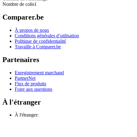
Nombre de colis
1
Comparer.be
À propos de nous
Conditions générales d’utilisation
Politique de confidentialité
Travaille à Comparer.be
Partenaires
Enregistrement marchand
PartnerNet
Flux de produits
Foire aux questions
À l'étranger
À l'étranger: