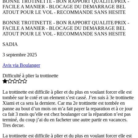
BONNE TROTINETTE - BON RAPPORT QUALITE/PRIX -
FACILE A MANIER - BLOCAGE DU DEMARRAGE BEL
ATOUT POUR LE VOL - RECOMMANDE SANS HESITE
BONNE TROTINETTE - BON RAPPORT QUALITE/PRIX -
FACILE A MANIER - BLOCAGE DU DEMARRAGE BEL
ATOUT POUR LE VOL - RECOMMANDE SANS HESITE
SADIA
3 septembre 2025
Avis via Boulanger
Difficulté à plier la trottinette
La trottinette est difficile à plier et du plus en voulant forcer elle est
tombée sur le coté et un element s’est cassé. J’en suis à 3e trottinette
Xiami et ca sera la derniere. Car ma 2e trottinette est tombée en
panne au bout d’un mois on m’a fait payer la reparation et à ce jour
ca fait 3 mois qu’elle est chez boulanger car la réparation n’est pas
terminé, du coup j’ai du en facheter une autre partir en vacances.
Tres decue.
La trottinette est difficile à plier et du plus en voulant forcer elle est