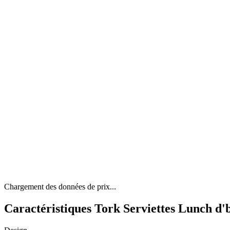
Chargement des données de prix...
Caractéristiques Tork Serviettes Lunch d'b