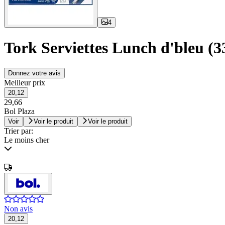
4
Tork Serviettes Lunch d'bleu (3
Donnez votre avis
Meilleur prix
20,12
29,66
Bol Plaza
Voir
Voir le produit
Voir le produit
Trier par:
Le moins cher
Non avis
20,12