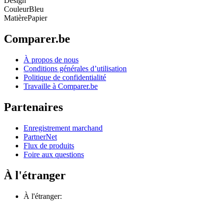
Design
Couleur
Bleu
Matière
Papier
Comparer.be
À propos de nous
Conditions générales d’utilisation
Politique de confidentialité
Travaille à Comparer.be
Partenaires
Enregistrement marchand
PartnerNet
Flux de produits
Foire aux questions
À l'étranger
À l'étranger: