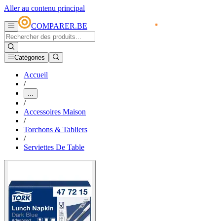
Aller au contenu principal
COMPARER.BE
Catégories
Accueil
/
...
/
Accessoires Maison
/
Torchons & Tabliers
/
Serviettes De Table