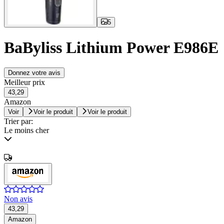
5
BaByliss Lithium Power E986E
Donnez votre avis
Meilleur prix
43,29
Amazon
Voir
Voir le produit
Voir le produit
Trier par:
Le moins cher
Non avis
43,29
Amazon