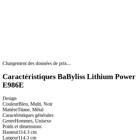
Chargement des données de prix...
Caractéristiques BaByliss Lithium Power
E986E
Design
Couleur
Bleu, Multi, Noir
Matière
Titane, Métal
Caractéristiques générales
Genre
Hommes, Unisexe
Poids et dimensions
Hauteur
114.3 cm
Largeur
114.3 cm