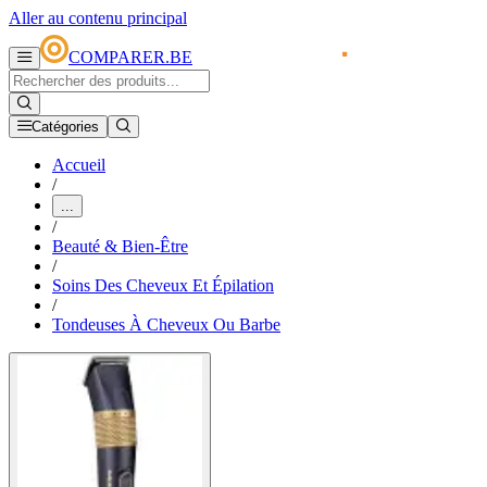
Aller au contenu principal
COMPARER.BE
Catégories
Accueil
/
...
/
Beauté & Bien-Être
/
Soins Des Cheveux Et Épilation
/
Tondeuses À Cheveux Ou Barbe