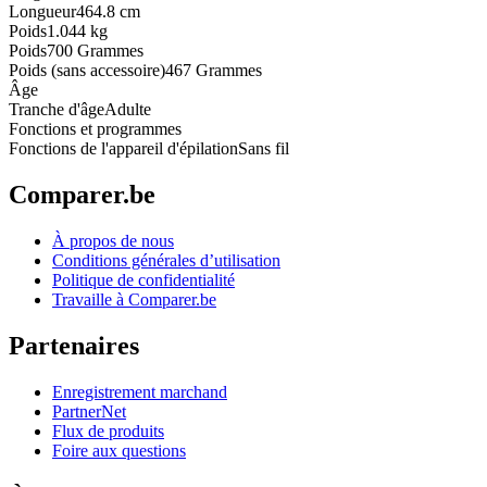
Longueur
464.8 cm
Poids
1.044 kg
Poids
700 Grammes
Poids (sans accessoire)
467 Grammes
Âge
Tranche d'âge
Adulte
Fonctions et programmes
Fonctions de l'appareil d'épilation
Sans fil
Comparer.be
À propos de nous
Conditions générales d’utilisation
Politique de confidentialité
Travaille à Comparer.be
Partenaires
Enregistrement marchand
PartnerNet
Flux de produits
Foire aux questions