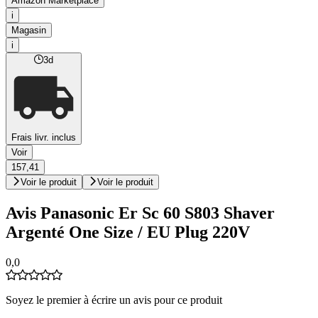
Amazon Marketplace
i
Magasin
i
3d
Frais livr. inclus
Voir
157,41
Voir le produit
Voir le produit
Avis Panasonic Er Sc 60 S803 Shaver
Argenté One Size / EU Plug 220V
0,0
Soyez le premier à écrire un avis pour ce produit