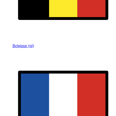
Belgique (nl)