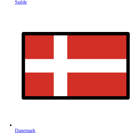
Suède
Danemark