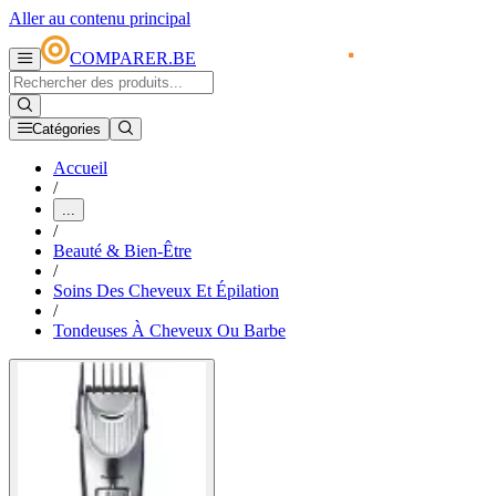
Aller au contenu principal
COMPARER.BE
Catégories
Accueil
/
...
/
Beauté & Bien-Être
/
Soins Des Cheveux Et Épilation
/
Tondeuses À Cheveux Ou Barbe