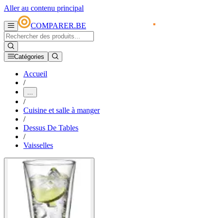
Aller au contenu principal
COMPARER.BE
Catégories
Accueil
/
...
/
Cuisine et salle à manger
/
Dessus De Tables
/
Vaisselles