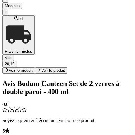
Magasin
i
3d
Frais livr. inclus
Voir
20,16
Voir le produit
Voir le produit
Avis Bodum Canteen Set de 2 verres à
double paroi - 400 ml
0,0
Soyez le premier à écrire un avis pour ce produit
5