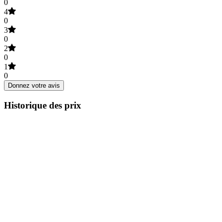
0
4
0
3
0
2
0
1
0
Donnez votre avis
Historique des prix