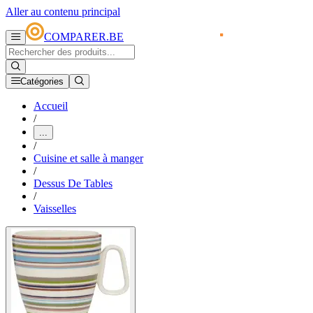
Aller au contenu principal
COMPARER.BE
Catégories
Accueil
/
...
/
Cuisine et salle à manger
/
Dessus De Tables
/
Vaisselles