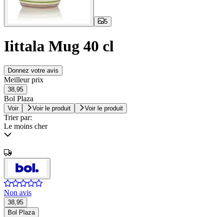
5
Iittala Mug 40 cl
Donnez votre avis
Meilleur prix
38,95
Bol Plaza
Voir
Voir le produit
Voir le produit
Trier par:
Le moins cher
Non avis
38,95
Bol Plaza