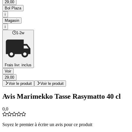
29,00
Bol Plaza
i
Magasin
i
1-2w
Frais livr. inclus
Voir
29,00
Voir le produit
Voir le produit
Avis Marimekko Tasse Rasymatto 40 cl
0,0
Soyez le premier à écrire un avis pour ce produit