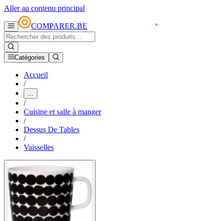
Aller au contenu principal
COMPARER.BE
Catégories
Accueil
/
...
/
Cuisine et salle à manger
/
Dessus De Tables
/
Vaisselles