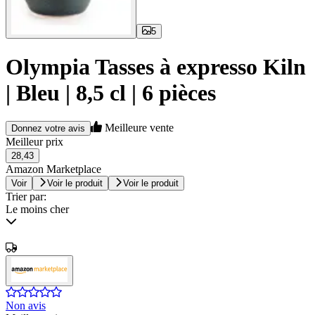
5
Olympia Tasses à expresso Kiln
| Bleu | 8,5 cl | 6 pièces
Meilleure vente
Donnez votre avis
Meilleur prix
28,43
Amazon Marketplace
Voir
Voir le produit
Voir le produit
Trier par:
Le moins cher
Non avis