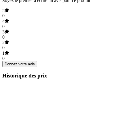
Soyez le premier à écrire un avis pour ce produit
5
0
4
0
3
0
2
0
1
0
Donnez votre avis
Historique des prix