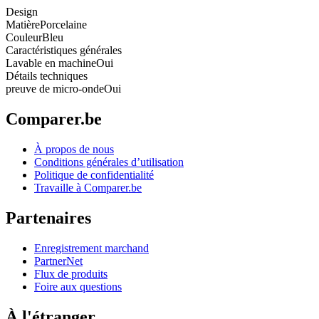
Design
Matière
Porcelaine
Couleur
Bleu
Caractéristiques générales
Lavable en machine
Oui
Détails techniques
preuve de micro-onde
Oui
Comparer.be
À propos de nous
Conditions générales d’utilisation
Politique de confidentialité
Travaille à Comparer.be
Partenaires
Enregistrement marchand
PartnerNet
Flux de produits
Foire aux questions
À l'étranger