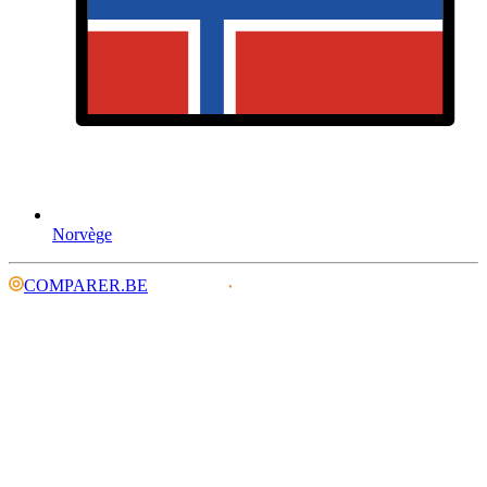
Norvège
COMPARER.BE