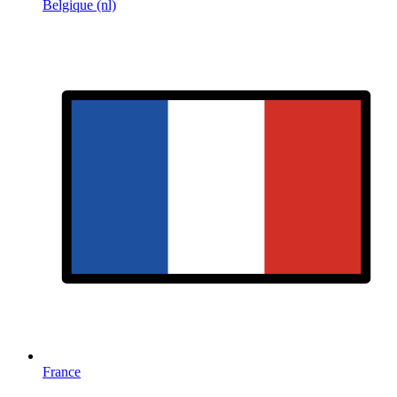
Belgique (nl)
France