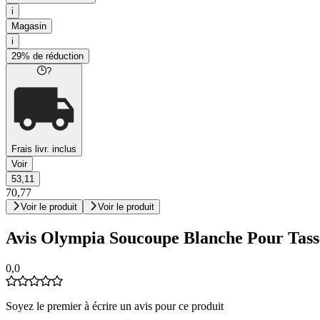
i
Magasin
i
29% de réduction
?
Frais livr. inclus
Voir
53,11
70,77
Voir le produit
Voir le produit
Avis Olympia Soucoupe Blanche Pour Tasses
0,0
Soyez le premier à écrire un avis pour ce produit