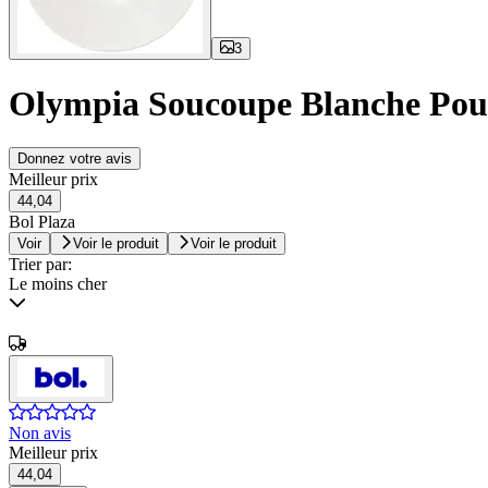
3
Olympia Soucoupe Blanche Pour 
Donnez votre avis
Meilleur prix
44,04
Bol Plaza
Voir
Voir le produit
Voir le produit
Trier par:
Le moins cher
Non avis
Meilleur prix
44,04