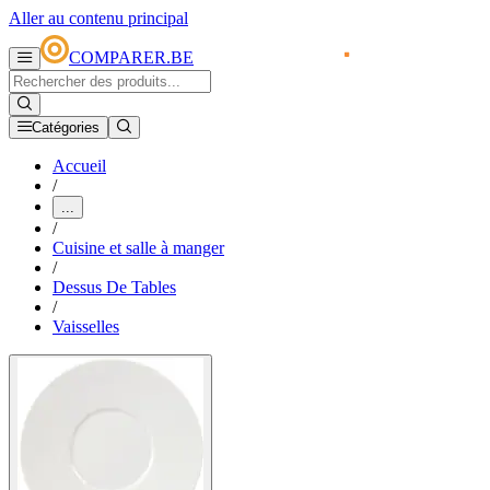
Aller au contenu principal
COMPARER.BE
Catégories
Accueil
/
...
/
Cuisine et salle à manger
/
Dessus De Tables
/
Vaisselles