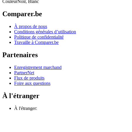
Couleur
Noir, Blanc
Comparer.be
À propos de nous
Conditions générales d’utilisation
Politique de confidentialité
Travaille à Comparer.be
Partenaires
Enregistrement marchand
PartnerNet
Flux de produits
Foire aux questions
À l'étranger
À l'étranger: