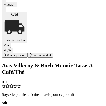
Magasin
i
3d
Frais livr. inclus
Voir
20,39
Voir le produit
Voir le produit
Avis Villeroy & Boch Manoir Tasse À
Café/Thé
0,0
Soyez le premier à écrire un avis pour ce produit
5