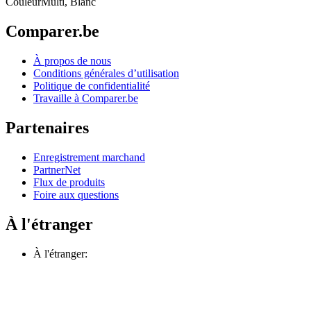
Couleur
Multi, Blanc
Comparer.be
À propos de nous
Conditions générales d’utilisation
Politique de confidentialité
Travaille à Comparer.be
Partenaires
Enregistrement marchand
PartnerNet
Flux de produits
Foire aux questions
À l'étranger
À l'étranger: