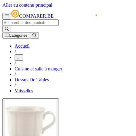
Aller au contenu principal
COMPARER.BE
Catégories
Accueil
/
...
/
Cuisine et salle à manger
/
Dessus De Tables
/
Vaisselles