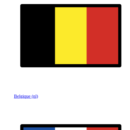
Belgique (nl)