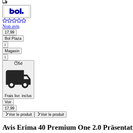
Non avis
17,99
Bol Plaza
i
Magasin
i
5d
Frais livr. inclus
Voir
17,99
Voir le produit
Voir le produit
Avis Erima 40 Premium One 2.0 Präsenta