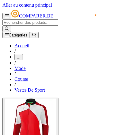
Aller au contenu principal
COMPARER.BE
Catégories
Accueil
/
...
/
Mode
/
Course
/
Vestes De Sport