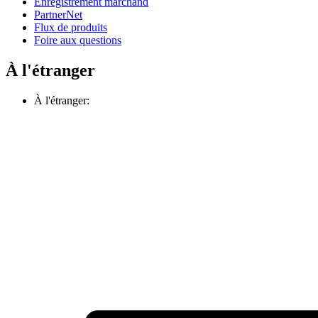
Enregistrement marchand
PartnerNet
Flux de produits
Foire aux questions
À l'étranger
À l'étranger: