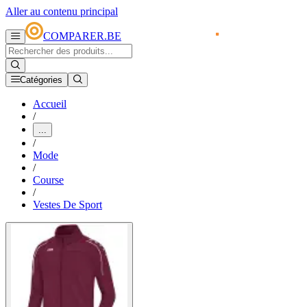
Aller au contenu principal
COMPARER.BE
Catégories
Accueil
/
...
/
Mode
/
Course
/
Vestes De Sport