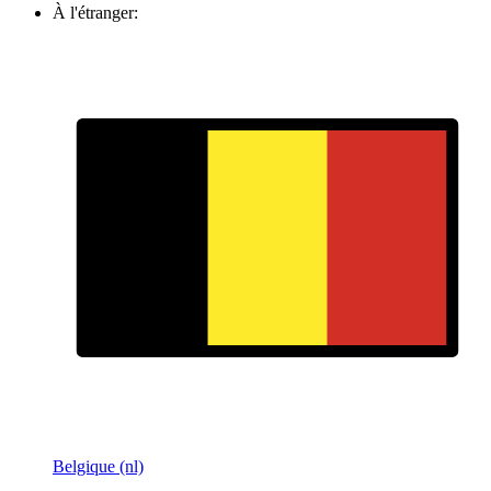
À l'étranger:
Belgique (nl)