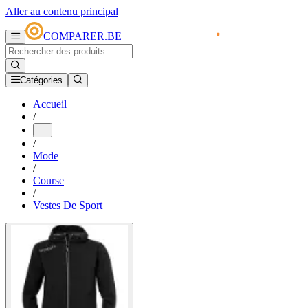
Aller au contenu principal
COMPARER.BE
Catégories
Accueil
/
...
/
Mode
/
Course
/
Vestes De Sport