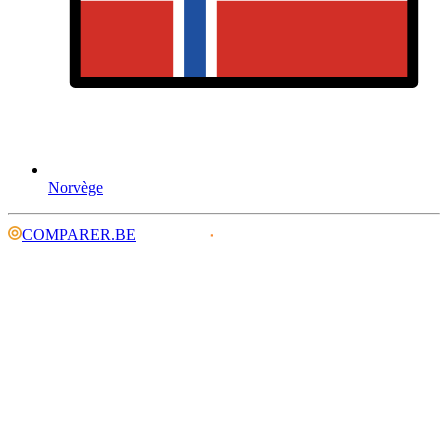
Norvège
COMPARER.BE