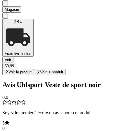
i
Magasin
i
1w
Frais livr. inclus
Voir
60,99
Voir le produit
Voir le produit
Avis Uhlsport Veste de sport noir
0,0
Soyez le premier à écrire un avis pour ce produit
5
0