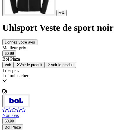
4
Uhlsport Veste de sport noir
Donnez votre avis
Meilleur prix
60,99
Bol Plaza
Voir
Voir le produit
Voir le produit
Trier par:
Le moins cher
Non avis
60,99
Bol Plaza