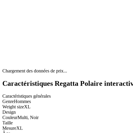
Chargement des données de prix...
Caractéristiques Regatta Polaire interac
Caractéristiques générales
Genre
Hommes
Weight size
XL
Design
Couleur
Multi, Noir
Taille
Mesure
XL