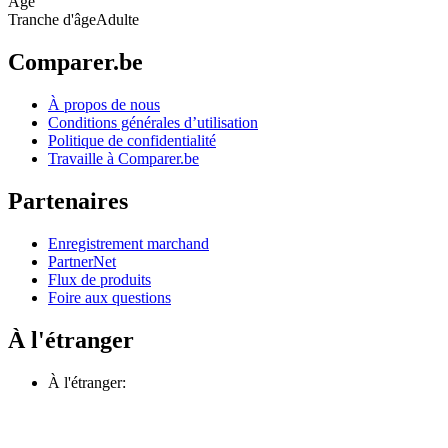
Âge
Tranche d'âge
Adulte
Comparer.be
À propos de nous
Conditions générales d’utilisation
Politique de confidentialité
Travaille à Comparer.be
Partenaires
Enregistrement marchand
PartnerNet
Flux de produits
Foire aux questions
À l'étranger
À l'étranger: