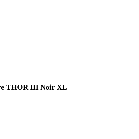
tive THOR III Noir XL