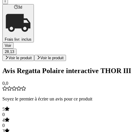
i
3d
Frais livr. inclus
Voir
28,13
Voir le produit
Voir le produit
Avis Regatta Polaire interactive THOR II
0,0
Soyez le premier à écrire un avis pour ce produit
5
0
4
0
3