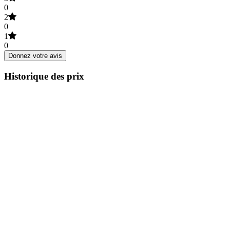
0
2
0
1
0
Donnez votre avis
Historique des prix