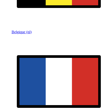
Belgique (nl)