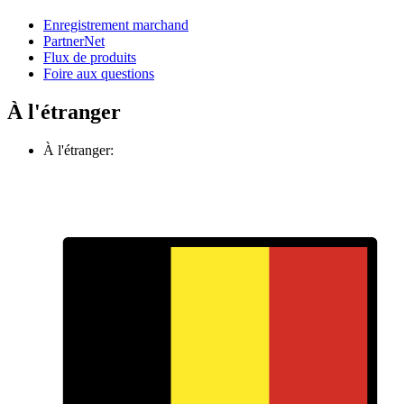
Enregistrement marchand
PartnerNet
Flux de produits
Foire aux questions
À l'étranger
À l'étranger: