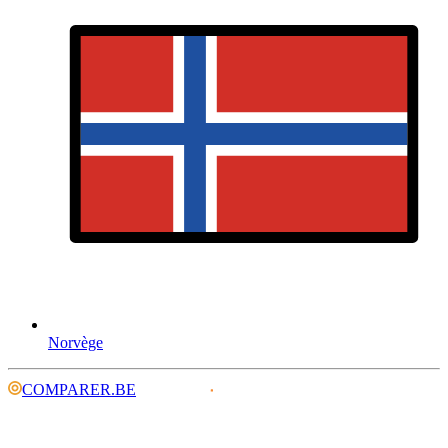
Norvège
COMPARER.BE