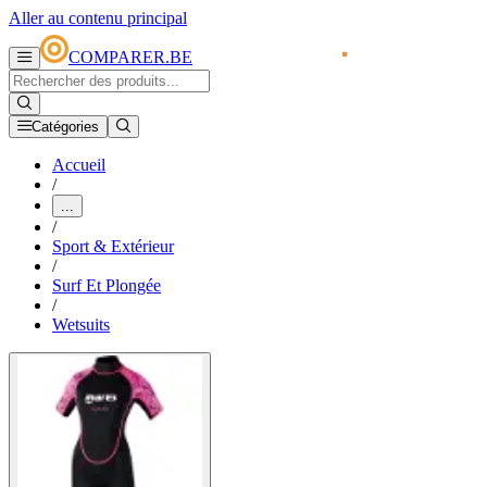
Aller au contenu principal
COMPARER.BE
Catégories
Accueil
/
...
/
Sport & Extérieur
/
Surf Et Plongée
/
Wetsuits