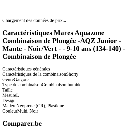
Chargement des données de prix...
Caractéristiques Mares Aquazone
Combinaison de Plongée -AQZ Junior -
Mante - Noir/Vert - - 9-10 ans (134-140) -
Combinaison de Plongée
Caractéristiques générales
Caractéristiques de la combinaison
Shorty
Genre
Garçons
Type de combinaison
Combinaison humide
Taille
Mesure
L
Design
Matière
Neoprene (CR), Plastique
Couleur
Multi, Noir
Comparer.be