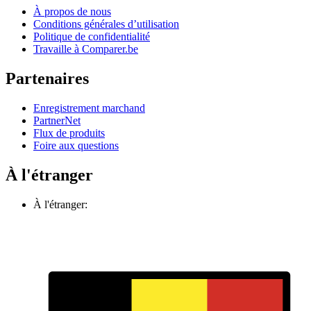
À propos de nous
Conditions générales d’utilisation
Politique de confidentialité
Travaille à Comparer.be
Partenaires
Enregistrement marchand
PartnerNet
Flux de produits
Foire aux questions
À l'étranger
À l'étranger: