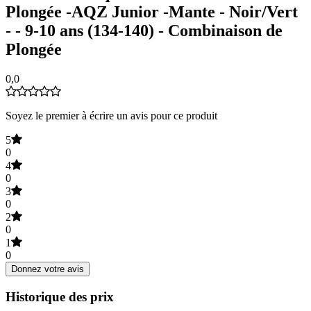
Plongée -AQZ Junior -Mante - Noir/Vert
- - 9-10 ans (134-140) - Combinaison de
Plongée
0,0
Soyez le premier à écrire un avis pour ce produit
5
0
4
0
3
0
2
0
1
0
Donnez votre avis
Historique des prix