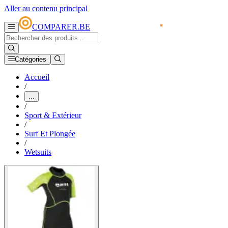
Aller au contenu principal
COMPARER.BE
Catégories
Accueil
/
...
/
Sport & Extérieur
/
Surf Et Plongée
/
Wetsuits