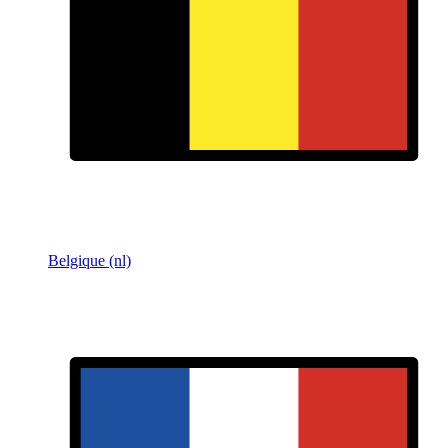
Belgique (nl)