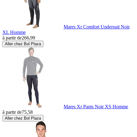
Mares Xr Comfort Undersuit Noir
XL Homme
à partir de
266,99
Aller chez Bol Plaza
Mares Xr Pants Noir XS Homme
à partir de
75,58
Aller chez Bol Plaza