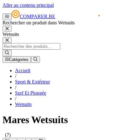
Aller au contenu principal
COMPARER.BE
Rechercher un produit dans Wetsuits
Wetsuits
Catégories
Accueil
/
Sport & Extérieur
/
Surf Et Plongée
/
Wetsuits
Mares Wetsuits
(7)