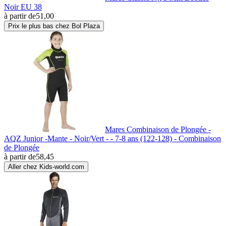
Noir EU 38
à partir de
51,00
Prix le plus bas chez Bol Plaza
Mares Combinaison de Plongée -
AQZ Junior -Mante - Noir/Vert - - 7-8 ans (122-128) - Combinaison
de Plongée
à partir de
58,45
Aller chez Kids-world.com