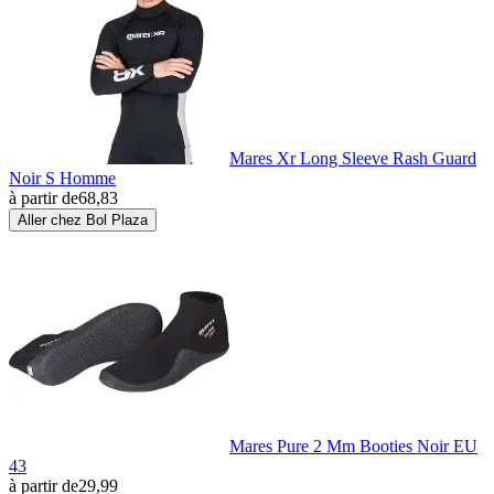
Mares Xr Long Sleeve Rash Guard
Noir S Homme
à partir de
68,83
Aller chez Bol Plaza
Mares Pure 2 Mm Booties Noir EU
43
à partir de
29,99