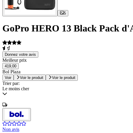
5
GoPro HERO 13 Black Pack d'A
Donnez votre avis
Meilleur prix
419,00
Bol Plaza
Voir
Voir le produit
Voir le produit
Trier par:
Le moins cher
Non avis