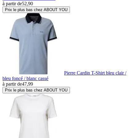
à partir de
52,90
Prix le plus bas chez ABOUT YOU
Pierre Cardin T-Shirt bleu clair /
bleu foncé / blanc cassé
à partir de
47,99
Prix le plus bas chez ABOUT YOU