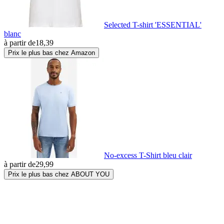
Selected T-shirt 'ESSENTIAL'
blanc
à partir de
18,39
Prix le plus bas chez Amazon
No-excess T-Shirt bleu clair
à partir de
29,99
Prix le plus bas chez ABOUT YOU