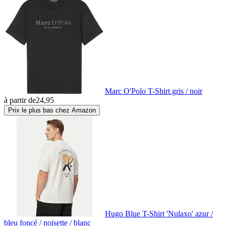
Marc O'Polo T-Shirt gris / noir
à partir de
24,95
Prix le plus bas chez Amazon
Hugo Blue T-Shirt 'Nulaxo' azur /
bleu foncé / noisette / blanc