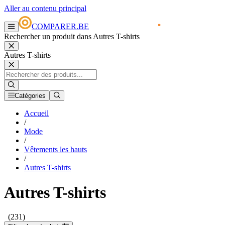
Aller au contenu principal
COMPARER.BE
Rechercher un produit dans Autres T-shirts
Autres T-shirts
Catégories
Accueil
/
Mode
/
Vêtements les hauts
/
Autres T-shirts
Autres T-shirts
(231)