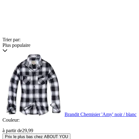
Trier par:
Plus populaire
Brandit Chemisier 'Amy' noir / blanc
Couleur:
à partir de
29,99
Prix le plus bas chez ABOUT YOU