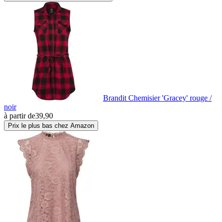
Brandit Chemisier 'Gracey' rouge /
noir
à partir de
39,90
Prix le plus bas chez Amazon