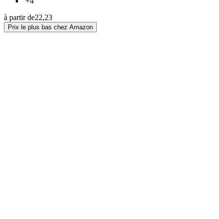
+4
à partir de
22,23
Prix le plus bas chez Amazon