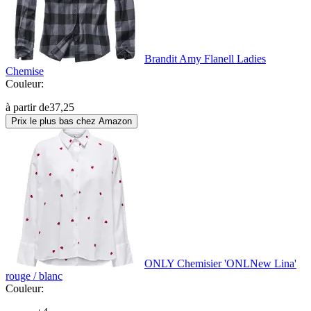
Brandit Amy Flanell Ladies
Chemise
Couleur:
à partir de
37,25
Prix le plus bas chez Amazon
ONLY Chemisier 'ONLNew Lina'
rouge / blanc
Couleur: