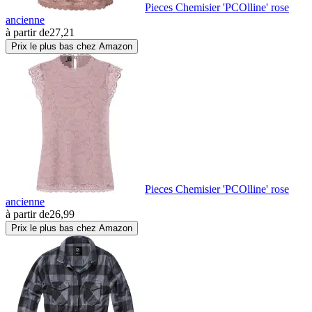
Pieces Chemisier 'PCOlline' rose
ancienne
à partir de
27,21
Prix le plus bas chez Amazon
Pieces Chemisier 'PCOlline' rose
ancienne
à partir de
26,99
Prix le plus bas chez Amazon