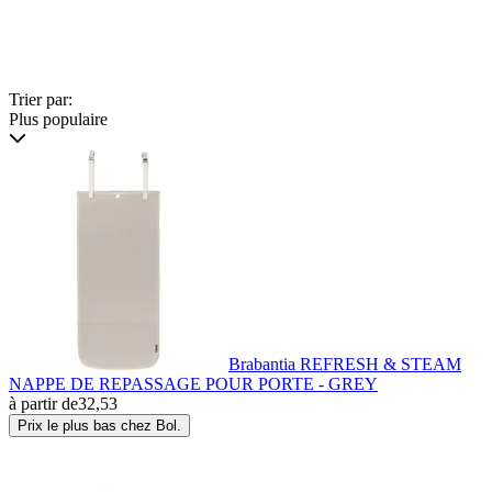
Trier par:
Plus populaire
Brabantia REFRESH & STEAM
NAPPE DE REPASSAGE POUR PORTE - GREY
à partir de
32,53
Prix le plus bas chez Bol.