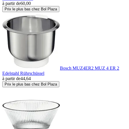
à partir de
60,00
Prix le plus bas chez Bol Plaza
Bosch MUZ4ER2 MUZ 4 ER 2
Edelstahl Rührschüssel
à partir de
44,64
Prix le plus bas chez Bol Plaza