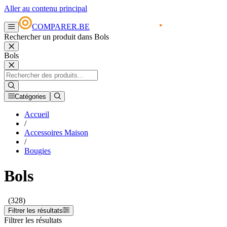
Aller au contenu principal
COMPARER.BE
Rechercher un produit dans Bols
Bols
Catégories
Accueil
/
Accessoires Maison
/
Bougies
Bols
(328)
Filtrer les résultats
Filtrer les résultats