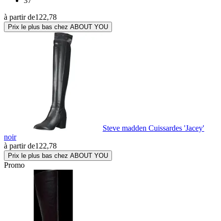
37
à partir de
122,78
Prix le plus bas chez ABOUT YOU
Steve madden Cuissardes 'Jacey'
noir
à partir de
122,78
Prix le plus bas chez ABOUT YOU
Promo