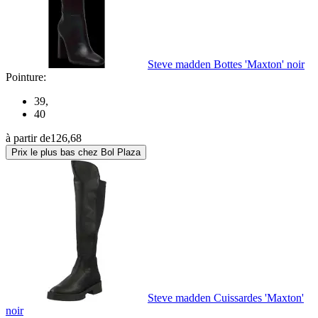
Steve madden Bottes 'Maxton' noir
Pointure:
39
,
40
à partir de
126,68
Prix le plus bas chez Bol Plaza
Steve madden Cuissardes 'Maxton'
noir