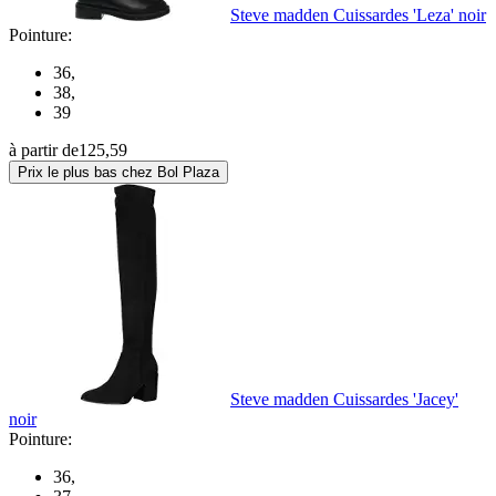
Steve madden Cuissardes 'Leza' noir
Pointure:
36
,
38
,
39
à partir de
125,59
Prix le plus bas chez Bol Plaza
Steve madden Cuissardes 'Jacey'
noir
Pointure:
36
,