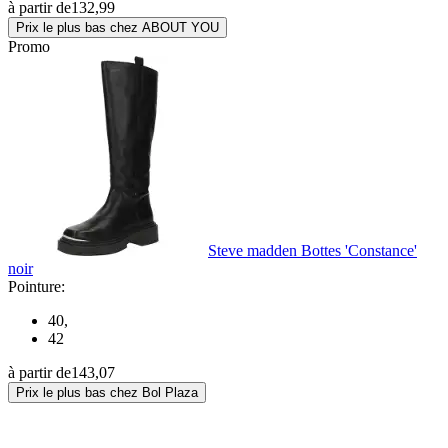
à partir de
132,99
Prix le plus bas chez ABOUT YOU
Promo
Steve madden Bottes 'Constance'
noir
Pointure:
40
,
42
à partir de
143,07
Prix le plus bas chez Bol Plaza