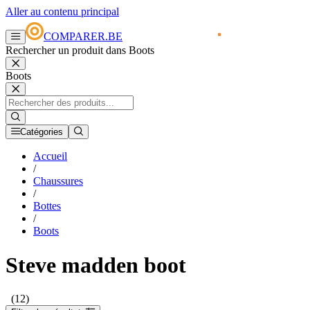
Aller au contenu principal
COMPARER.BE
Rechercher un produit dans Boots
Boots
Catégories
Accueil
/
Chaussures
/
Bottes
/
Boots
Steve madden boot
(12)