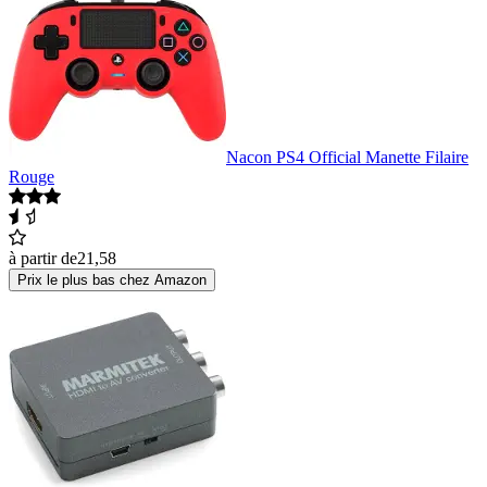
Nacon PS4 Official Manette Filaire
Rouge
à partir de
21,58
Prix le plus bas chez Amazon