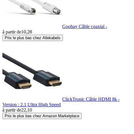
Goobay Câble coaxial -
à partir de
10,28
Prix le plus bas chez Allekabels
ClickTronic Câble HDMI 8k -
Version : 2.1 Ultra High Speed
à partir de
22,10
Prix le plus bas chez Amazon Marketplace