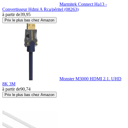
Marmitek Connect Ha13 -
Convertisseur Hdmi A Rca/péritel (08263)
à partir de
39,95
Prix le plus bas chez Amazon
Monster M3000 HDMI 2.1. UHD
8K 3M
à partir de
90,74
Prix le plus bas chez Amazon