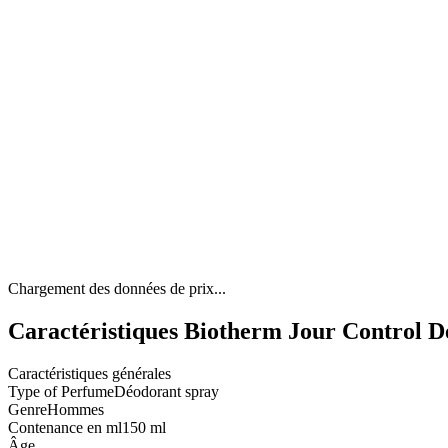
Chargement des données de prix...
Caractéristiques Biotherm Jour Control 
Caractéristiques générales
Type of Perfume
Déodorant spray
Genre
Hommes
Contenance en ml
150 ml
Âge