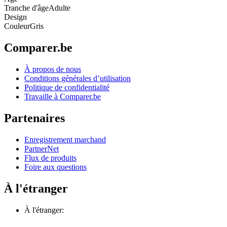
Tranche d'âge
Adulte
Design
Couleur
Gris
Comparer.be
À propos de nous
Conditions générales d’utilisation
Politique de confidentialité
Travaille à Comparer.be
Partenaires
Enregistrement marchand
PartnerNet
Flux de produits
Foire aux questions
À l'étranger
À l'étranger: