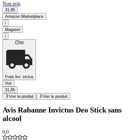
Non avis
31,85
Amazon Marketplace
i
Magasin
i
3d
Frais livr. inclus
Voir
31,85
Voir le produit
Voir le produit
Avis Rabanne Invictus Deo Stick sans
alcool
0,0