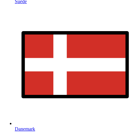
Suède
Danemark