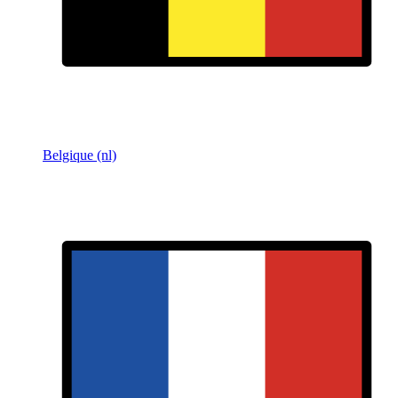
Belgique (nl)