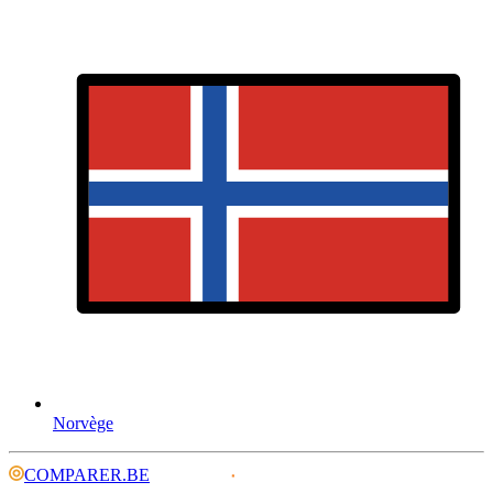
Norvège
COMPARER.BE