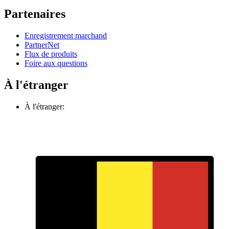
Partenaires
Enregistrement marchand
PartnerNet
Flux de produits
Foire aux questions
À l'étranger
À l'étranger: