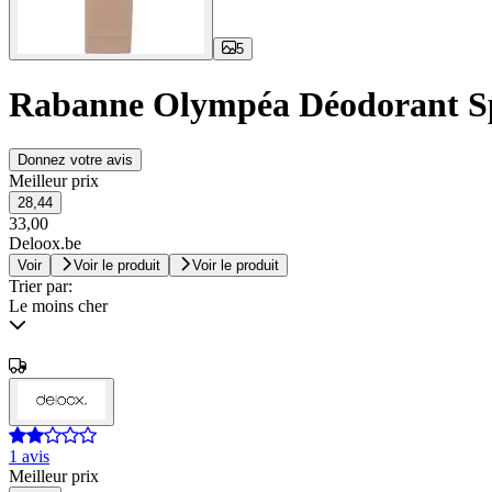
5
Rabanne Olympéa Déodorant S
Donnez votre avis
Meilleur prix
28,44
33,00
Deloox.be
Voir
Voir le produit
Voir le produit
Trier par:
Le moins cher
1 avis
Meilleur prix