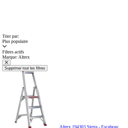
Trier par:
Plus populaire
Filtres actifs
Marque: Altrex
Supprimer tout les filtres
Altrex 194303 Sierra - Escabeau