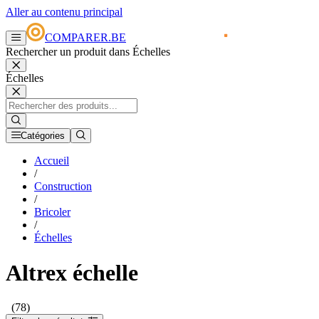
Aller au contenu principal
COMPARER.BE
Rechercher un produit dans Échelles
Échelles
Catégories
Accueil
/
Construction
/
Bricoler
/
Échelles
Altrex échelle
(78)