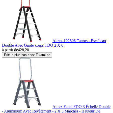
Altrex 192606 Taurus - Escabeau
Double Avec Garde-corps TDO 2 X 6
à partir de
428,20
Prix le plus bas chez Fixami.be
Altrex Falco FDO 3 Échelle Double
- Aluminium Avec Revêtement - 2 X 3 Marches - Hauteur De