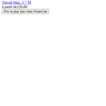
Travail Max. 2,7 M
à partir de
226,80
Prix le plus bas chez Fixami.be