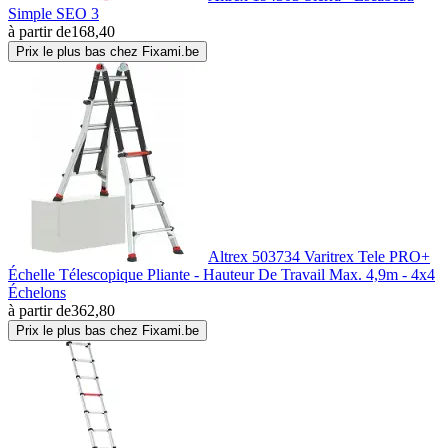
Simple SEO 3
à partir de
168,40
Prix le plus bas chez Fixami.be
Altrex 503734 Varitrex Tele PRO+
Échelle Télescopique Pliante - Hauteur De Travail Max. 4,9m - 4x4
Échelons
à partir de
362,80
Prix le plus bas chez Fixami.be